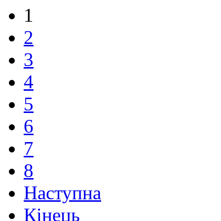
1
2
3
4
5
6
7
8
Наступна
Кінець