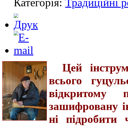
Категорія:
Традиційні р
Цей інстру
всього гуцуль
відкритому п
зашифровану ін
ні підробити 