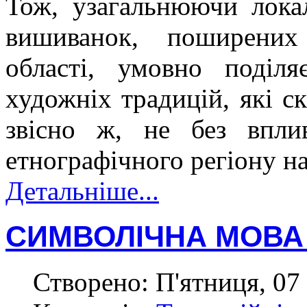
Тож, узагальнюючи локал
вишиванок, поширених 
області, умовно поділя
художніх традицій, які с
звісно ж, не без вплив
етнографічного регіону н
Детальніше...
СИМВОЛІЧНА МОВА
Створено: П'ятниця, 07