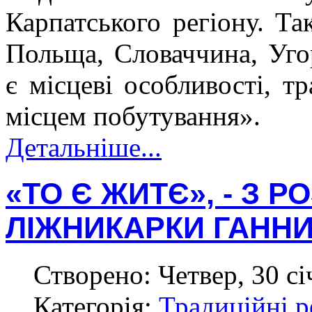
Карпатського регіону. Та
Польща, Словаччина, Уго
є місцеві особливості, тр
місцем побутування».
Детальніше...
«ТО Є ЖИТЄ», - З 
ЛІЖНИКАРКИ ГАНН
Створено: Четвер, 30 сі
Категорія:
Традиційні р