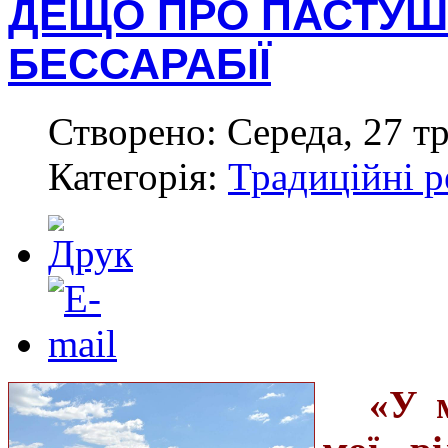
ДЕЩО ПРО ПАСТУШІ 
БЕССАРАБІЇ
Створено: Середа, 27 тр
Категорія:
Традиційні р
«У м