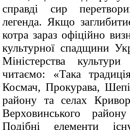
справді сир перетвор
легенда.
Якщо заглибитис
котра зараз офіційно виз
культурної спадщини Укр
Міністерства культури 
читаємо: «Така традиці
Космач, Прокурава, Шепіт
району та селах Кривор
Верховинського району 
Подібні елементи і