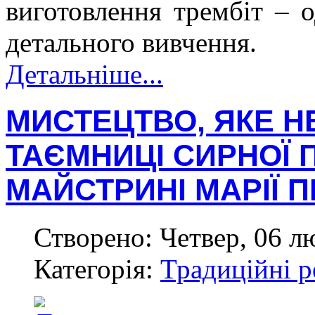
виготовлення трембіт – о
детального вивчення.
Детальніше...
МИСТЕЦТВО, ЯКЕ Н
ТАЄМНИЦІ СИРНОЇ 
МАЙСТРИНІ МАРІЇ П
Створено: Четвер, 06 л
Категорія:
Традиційні р