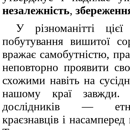
незалежність
,
збереження
У різноманітті цієї
побутування вишитої со
вражає самобутністю, пра
неповторно проявити сво
схожими навіть на сусідн
нашому краї завжди. 
дослідників — етног
краєзнавців і насамперед