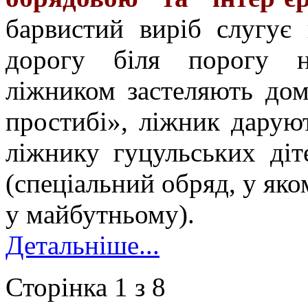
барвистий виріб слугує
дорогу біля порогу н
ліжником застеляють дом
простибі», ліжник дарую
ліжнику гуцульських діт
(спеціальний обряд, у яко
у майбутньому).
Детальніше...
Сторінка 1 з 8