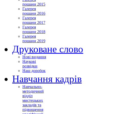
пошани 2015
Галерея
пошани 2016
Галерея
пошани 2017
Галерея
пошани 2018
Галерея
пошани 2019
Друковане слово
Нові видання
Наукові
розвідки
Наш доробок
Навчання кадрів
Навчально-
методичний
відділ
мистецьких
закладів та
підвищення