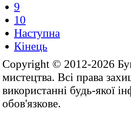
9
10
Наступна
Кінець
Copyright © 2012-2026 Бу
мистецтва. Всі права зах
використанні будь-якої ін
обов'язкове.