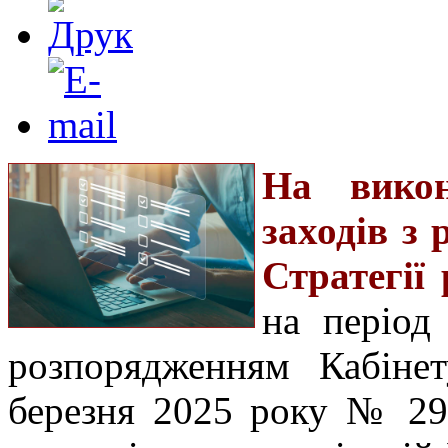
На викон
заходів з 
Стратегії
на період
розпорядженням Кабінет
березня 2025 року № 293