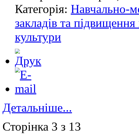
Категорія:
Навчально-м
закладів та підвищення 
культури
Детальніше...
Сторінка 3 з 13