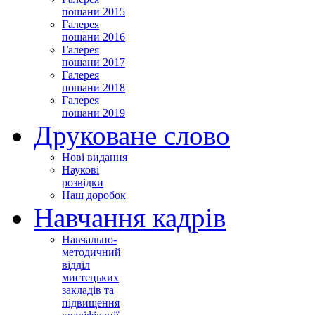
пошани 2015
Галерея
пошани 2016
Галерея
пошани 2017
Галерея
пошани 2018
Галерея
пошани 2019
Друковане слово
Нові видання
Наукові
розвідки
Наш доробок
Навчання кадрів
Навчально-
методичний
відділ
мистецьких
закладів та
підвищення