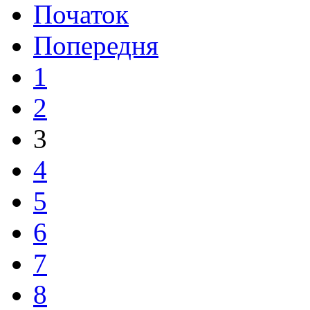
Початок
Попередня
1
2
3
4
5
6
7
8