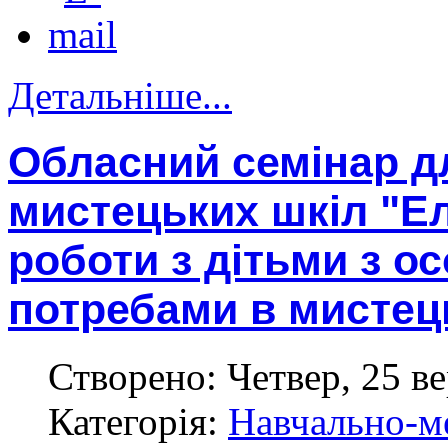
Детальніше...
Обласний семінар д
мистецьких шкіл "Е
роботи з дітьми з о
потребами в мистец
Створено: Четвер, 25 ве
Категорія:
Навчально-м