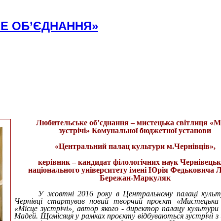
Е ОБ’ЄДНАННЯ»
Любительське об’єднання – мистецька світлиця «М
зустрічі»
Комунальної бюджетної установи
«Центральний палац культури м.Чернівців»,
керівник – кандидат філологічних наук Чернівецьк
національного університету імені Юрія Федьковича 
Бережан-Маркуляк
У жовтні 2016 року в Центральному палаці культ
Чернівці стартував новий творчий проєкт «Мистецька 
«Місце зустрічі», автор якого - директор палацу культури
Мадей. Щомісяця у рамках проєкту відбуваються зустрічі з 