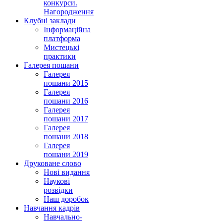
конкурси.
Нагородження
Клубні заклади
Інформаційна
платформа
Мистецькі
практики
Галерея пошани
Галерея
пошани 2015
Галерея
пошани 2016
Галерея
пошани 2017
Галерея
пошани 2018
Галерея
пошани 2019
Друковане слово
Нові видання
Наукові
розвідки
Наш доробок
Навчання кадрів
Навчально-