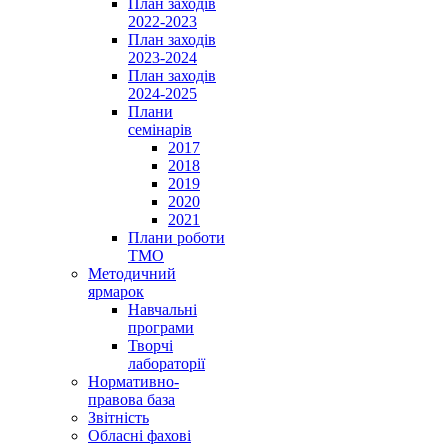
План заходів
2022-2023
План заходів
2023-2024
План заходів
2024-2025
Плани
семінарів
2017
2018
2019
2020
2021
Плани роботи
ТМО
Методичний
ярмарок
Навчальні
програми
Творчі
лабораторії
Нормативно-
правова база
Звітність
Обласні фахові