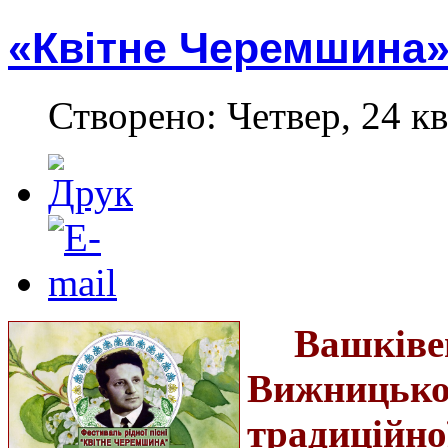
«Квітне Черемшина» 
Створено: Четвер, 24 кв
Вашкі
Вижницьк
традиційн