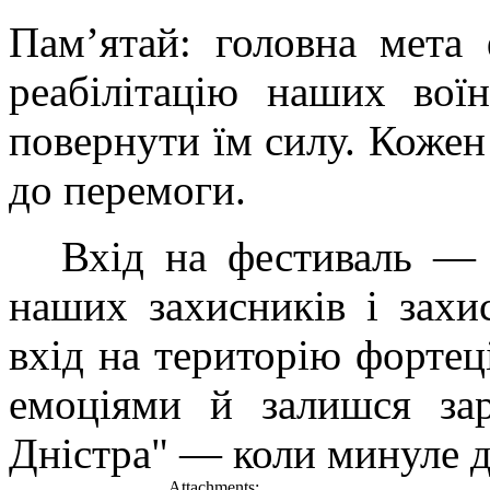
Пам’ятай: головна мета
реабілітацію наших вої
повернути їм силу. Кожен
до перемоги.
Вхід на фестиваль — 
наших захисників і захи
вхід на територію форте
емоціями й залишся зар
Дністра" — коли минуле 
Attachments: