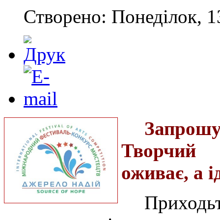
Створено: Понеділок, 1
Запрошу
Творчий 
оживає, а і
Приход