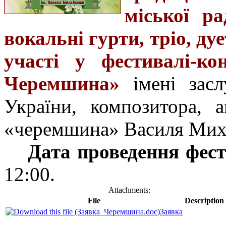
міської р
вокальні гурти, тріо, ду
участі у фестивалі-кон
Черемшина»
імені засл
України, композитора, а
«черемшина» Василя Мих
Дата проведення фес
12:00.
Attachments:
File
Description
Заявка