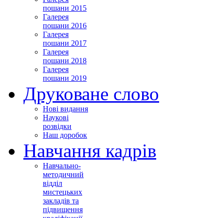
пошани 2015
Галерея
пошани 2016
Галерея
пошани 2017
Галерея
пошани 2018
Галерея
пошани 2019
Друковане слово
Нові видання
Наукові
розвідки
Наш доробок
Навчання кадрів
Навчально-
методичний
відділ
мистецьких
закладів та
підвищення