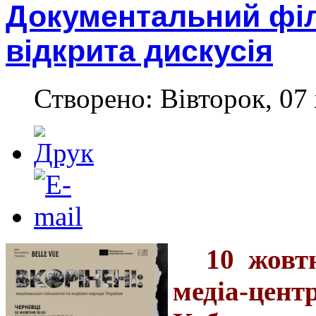
Документальний філ
відкрита дискусія
Створено: Вівторок, 07
10 жовт
медіа-цент