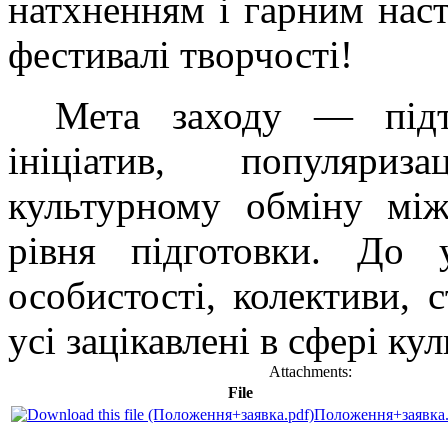
натхненням і гарним нас
фестивалі творчості!
Мета заходу — підт
ініціатив, популяриз
культурному обміну між
рівня підготовки. До у
особистості, колективи, с
усі зацікавлені в сфері ку
Attachments:
File
Положення+заявка.