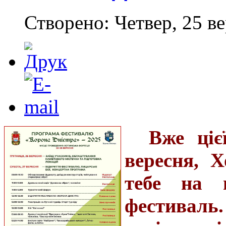
Створено: Четвер, 25 ве
Вже ціє
вересня, 
тебе на 
фестиваль