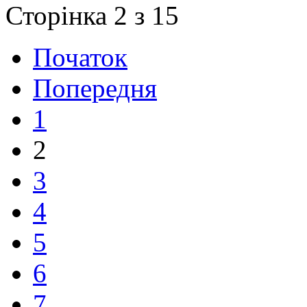
Сторінка 2 з 15
Початок
Попередня
1
2
3
4
5
6
7