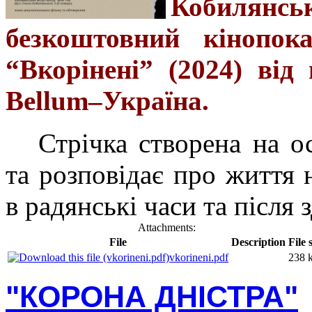
Кобиля
безкоштовний кінопок
“Вкорінені” (2024) від 
Bellum–Україна.
Стрічка створена на о
та розповідає про життя 
в радянські часи та після
Attachments:
File
Description
File 
vkorineni.pdf
238 
"КОРОНА ДНІСТРА"