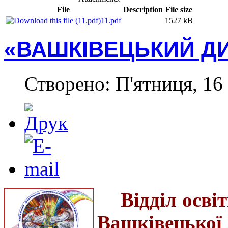
File
Description
File size
11.pdf
1527 kB
«ВАШКІВЕЦЬКИЙ ДИ
Створено: П'ятниця, 16 
Відділ осві
Вашківецької