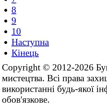
8
9
10
Наступна
Кінець
Copyright © 2012-2026 Бу
мистецтва. Всі права зах
використанні будь-якої ін
обов'язкове.