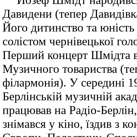
Давидени (тепер Давидівк
Його дитинство та юність
солістом чернівецької гол
Перший концерт Шмідта ві
Музичного товариства (те
філармонія). У середині 
Берлінській музичній акад
працював на Радіо-Берлін
знімався у кіно, їздив з 