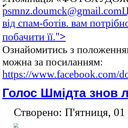
psmnz.doumck@gmail.com
Ц
від спам-ботів. вам потрібн
">
побачити її.
Ознайомитись з положення
можна за посиланням:
https://www.facebook.com/
Голос Шмідта знов л
Створено: П'ятниця, 01 