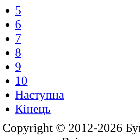
5
6
7
8
9
10
Наступна
Кінець
Copyright © 2012-2026 Бу