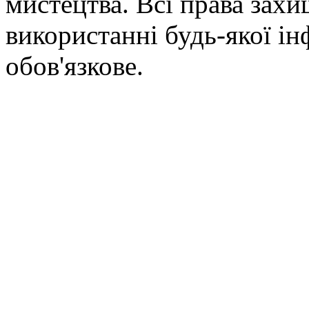
мистецтва. Всі права зах
використанні будь-якої ін
обов'язкове.