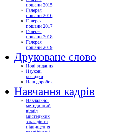
пошани 2015
Галерея
пошани 2016
Галерея
пошани 2017
Галерея
пошани 2018
Галерея
пошани 2019
Друковане слово
Нові видання
Наукові
розвідки
Наш доробок
Навчання кадрів
Навчально-
методичний
відділ
мистецьких
закладів та
підвищення