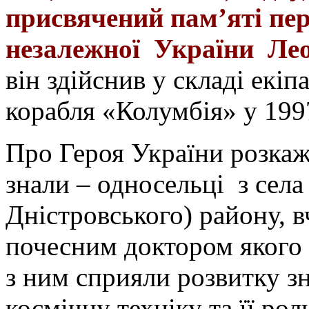
присвячений пам’яті пе
незалежної України Лео
він здійснив у складі екі
корабля «Колумбія» у 199
Про Героя України розкаж
знали – односельці з сел
Дністровського) району, 
почесним доктором якого 
з ним сприяли розвитку зн
космічну техніку та її ро