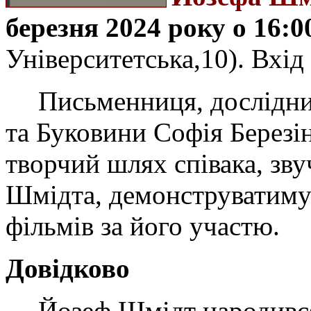
березня 2024 року о 16:0
Університетська,10). Вхід
Письменниця, дослідниц
та Буковини Софія Березін
творчий шлях співака, зву
Шмідта, демонструватиму
фільмів за його участю.
Довідково
Йозеф Шмідт народився 