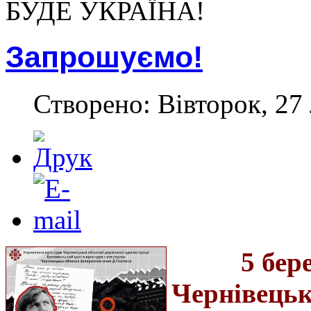
БУДЕ УКРАЇНА!
Запрошуємо!
Створено: Вівторок, 27
5 бер
Чернівецько