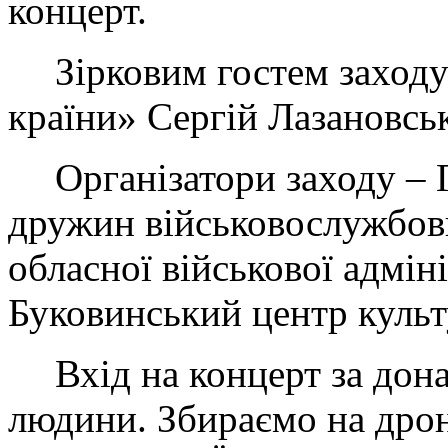
концерт.
Зірковим гостем заход
країни» Сергій Лазановсь
Організатори заходу – 
дружин військовослужбовц
обласної військової адміні
Буковинський центр культ
Вхід на концерт за дон
людини. Збираємо на дро