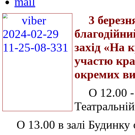
3 березн
благодійни
захід «На 
участю кра
окремих ви
О 12.00 
Театральній
О 13.00 в залі Будинку