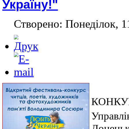
Україну!"
Створено: Понеділок, 1
КОНКУР
Управлі
Донецьк