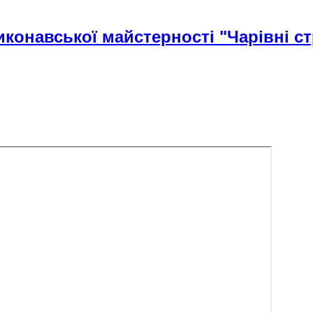
конавської майстерності "Чарівні с