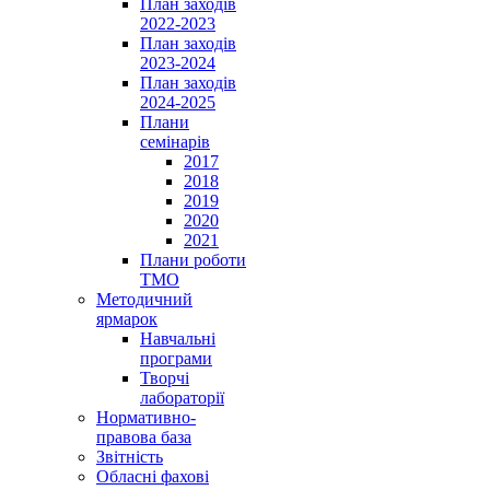
План заходів
2022-2023
План заходів
2023-2024
План заходів
2024-2025
Плани
семінарів
2017
2018
2019
2020
2021
Плани роботи
ТМО
Методичний
ярмарок
Навчальні
програми
Творчі
лабораторії
Нормативно-
правова база
Звітність
Обласні фахові