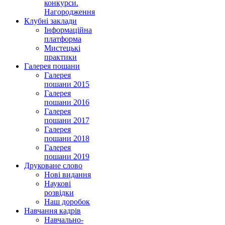
конкурси.
Нагородження
Клубні заклади
Інформаційна
платформа
Мистецькі
практики
Галерея пошани
Галерея
пошани 2015
Галерея
пошани 2016
Галерея
пошани 2017
Галерея
пошани 2018
Галерея
пошани 2019
Друковане слово
Нові видання
Наукові
розвідки
Наш доробок
Навчання кадрів
Навчально-