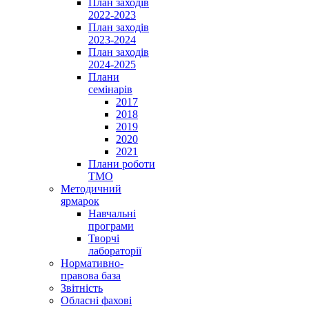
План заходів
2022-2023
План заходів
2023-2024
План заходів
2024-2025
Плани
семінарів
2017
2018
2019
2020
2021
Плани роботи
ТМО
Методичний
ярмарок
Навчальні
програми
Творчі
лабораторії
Нормативно-
правова база
Звітність
Обласні фахові