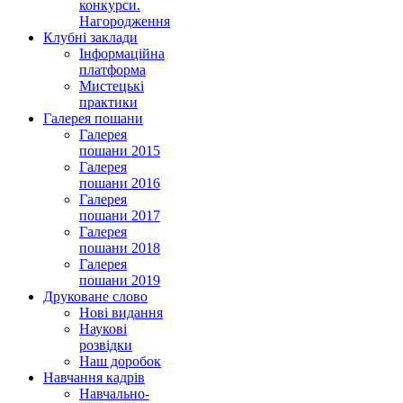
конкурси.
Нагородження
Клубні заклади
Інформаційна
платформа
Мистецькі
практики
Галерея пошани
Галерея
пошани 2015
Галерея
пошани 2016
Галерея
пошани 2017
Галерея
пошани 2018
Галерея
пошани 2019
Друковане слово
Нові видання
Наукові
розвідки
Наш доробок
Навчання кадрів
Навчально-