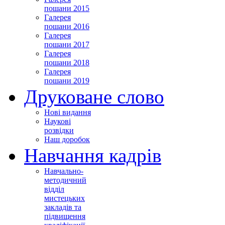
пошани 2015
Галерея
пошани 2016
Галерея
пошани 2017
Галерея
пошани 2018
Галерея
пошани 2019
Друковане слово
Нові видання
Наукові
розвідки
Наш доробок
Навчання кадрів
Навчально-
методичний
відділ
мистецьких
закладів та
підвищення