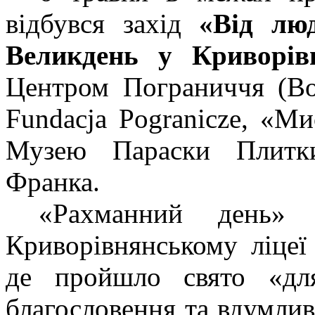
відбувся захід
«Від лю
Великдень у Криворів
Центром Пограниччя (Bor
Fundacja Pogranicze, «Ми
Музею Параски Плитки
Франка.
«Рахманний день» 
Криворівнянському ліцеї
де пройшло свято «для
благословення та вдумлив