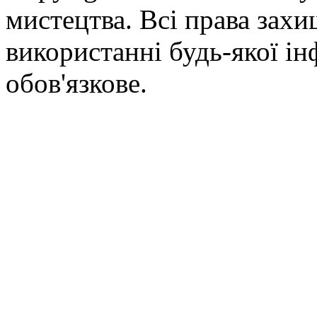
мистецтва. Всі права зах
використанні будь-якої ін
обов'язкове.