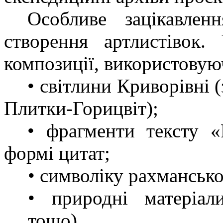
Особливе зацікавлен
створення артлистівок.
композиції, використовую
• світлини Криворівні 
Плитки-Горицвіт);
• фрагменти тексту «
формі цитат;
• символіку рахмансько
• природні матеріал
тощо).