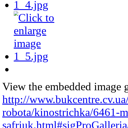
View the embedded image ga
http://www.bukcentre.cv.ua
robota/kinostrichka/6461-ma
safriuk.html#sigProGalleri