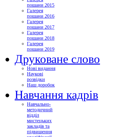
пошани 2015
Галерея
пошани 2016
Галерея
пошани 2017
Галерея
пошани 2018
Галерея
пошани 2019
Друковане слово
Нові видання
Наукові
розвідки
Наш доробок
Навчання кадрів
Навчально-
методичний
відділ
мистецьких
закладів та
підвищення