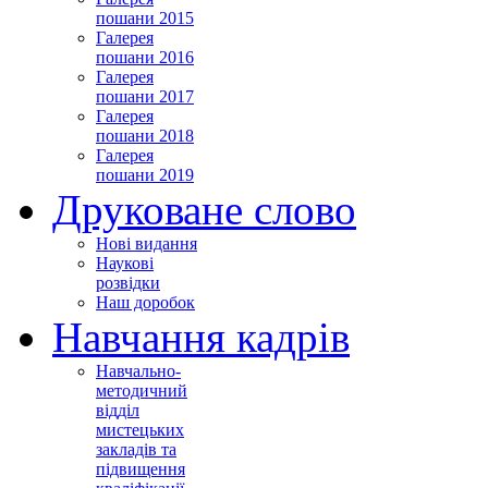
пошани 2015
Галерея
пошани 2016
Галерея
пошани 2017
Галерея
пошани 2018
Галерея
пошани 2019
Друковане слово
Нові видання
Наукові
розвідки
Наш доробок
Навчання кадрів
Навчально-
методичний
відділ
мистецьких
закладів та
підвищення