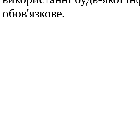
обов'язкове.