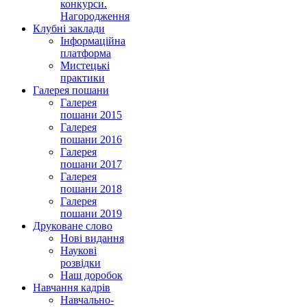
конкурси.
Нагородження
Клубні заклади
Інформаційна
платформа
Мистецькі
практики
Галерея пошани
Галерея
пошани 2015
Галерея
пошани 2016
Галерея
пошани 2017
Галерея
пошани 2018
Галерея
пошани 2019
Друковане слово
Нові видання
Наукові
розвідки
Наш доробок
Навчання кадрів
Навчально-