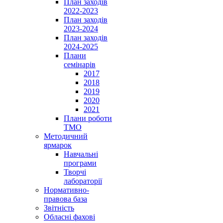
План заходів
2022-2023
План заходів
2023-2024
План заходів
2024-2025
Плани
семінарів
2017
2018
2019
2020
2021
Плани роботи
ТМО
Методичний
ярмарок
Навчальні
програми
Творчі
лабораторії
Нормативно-
правова база
Звітність
Обласні фахові