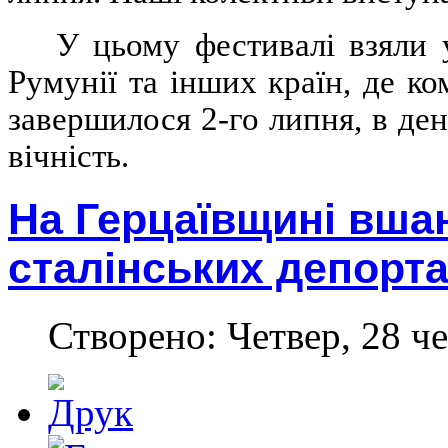
У цьому фестивалі взяли
Румунії та інших країн, де 
завершилося 2-го липня, в де
вічність.
На Герцаївщині вша
сталінських депорта
Створено: Четвер, 28 че