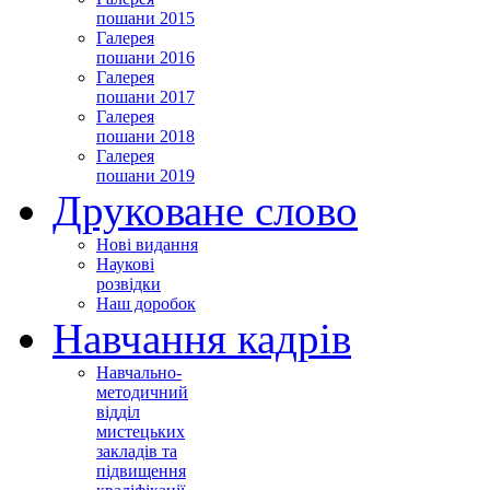
пошани 2015
Галерея
пошани 2016
Галерея
пошани 2017
Галерея
пошани 2018
Галерея
пошани 2019
Друковане слово
Нові видання
Наукові
розвідки
Наш доробок
Навчання кадрів
Навчально-
методичний
відділ
мистецьких
закладів та
підвищення