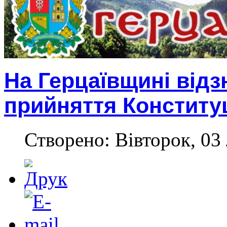
На Герцаївщині відз
прийняття Конституц
Створено: Вівторок, 03