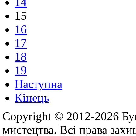
14
15
16
17
18
19
Наступна
Кінець
Copyright © 2012-2026 Бу
мистецтва. Всі права зах