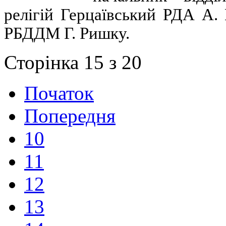
релігій Герцаївський РДА А.
РБДДМ Г. Ришку.
Сторінка 15 з 20
Початок
Попередня
10
11
12
13