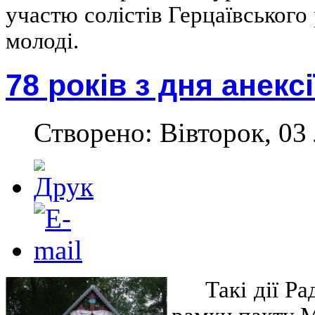
участю солістів
Герцаївського 
молоді
.
78 років з дня анекс
Створено: Вівторок, 03
Такі дії Р