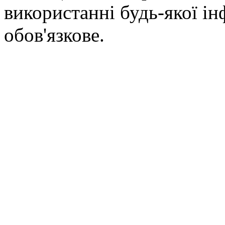
використанні будь-якої ін
обов'язкове.