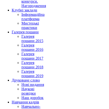
конкурси.
Нагородження
Клубні заклади
Інформаційна
платформа
Мистецькі
практики
Галерея пошани
Галерея
пошани 2015
Галерея
пошани 2016
Галерея
пошани 2017
Галерея
пошани 2018
Галерея
пошани 2019
Друковане слово
Нові видання
Наукові
розвідки
Наш доробок
Навчання кадрів
Навчально-