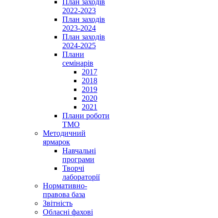
План заходів
2022-2023
План заходів
2023-2024
План заходів
2024-2025
Плани
семінарів
2017
2018
2019
2020
2021
Плани роботи
ТМО
Методичний
ярмарок
Навчальні
програми
Творчі
лабораторії
Нормативно-
правова база
Звітність
Обласні фахові