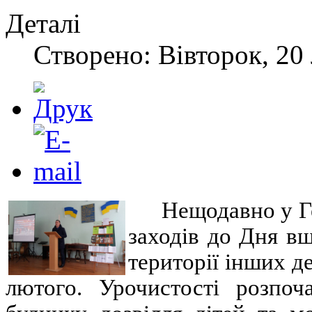
Деталі
Створено: Вівторок, 20
Нещодавно у Ге
заходів до Дня в
території інших д
лютого. Урочистості розпоч