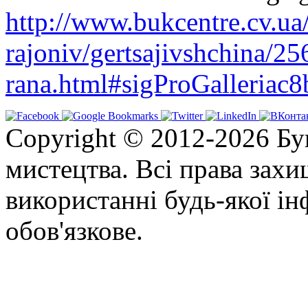
http://www.bukcentre.cv.ua
rajoniv/gertsajivshchina/2
rana.html#sigProGalleriac
Copyright © 2012-2026 Бу
мистецтва. Всі права зах
використанні будь-якої ін
обов'язкове.