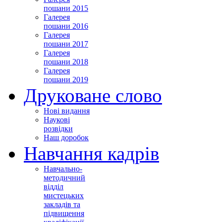
пошани 2015
Галерея
пошани 2016
Галерея
пошани 2017
Галерея
пошани 2018
Галерея
пошани 2019
Друковане слово
Нові видання
Наукові
розвідки
Наш доробок
Навчання кадрів
Навчально-
методичний
відділ
мистецьких
закладів та
підвищення