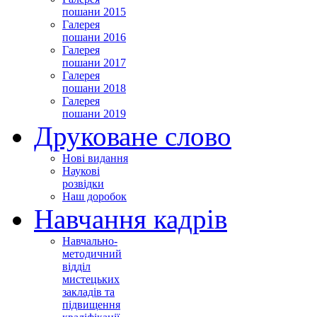
пошани 2015
Галерея
пошани 2016
Галерея
пошани 2017
Галерея
пошани 2018
Галерея
пошани 2019
Друковане слово
Нові видання
Наукові
розвідки
Наш доробок
Навчання кадрів
Навчально-
методичний
відділ
мистецьких
закладів та
підвищення