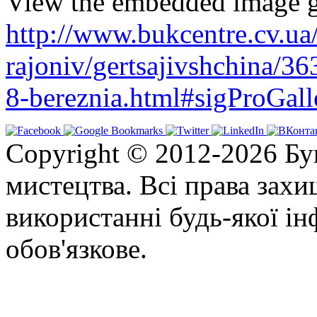
View the embedded image ga
http://www.bukcentre.cv.ua
rajoniv/gertsajivshchina/36
8-bereznia.html#sigProGal
Copyright © 2012-2026 Бу
мистецтва. Всі права зах
використанні будь-якої ін
обов'язкове.