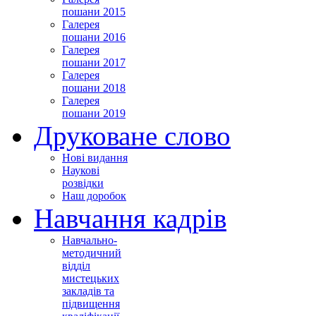
пошани 2015
Галерея
пошани 2016
Галерея
пошани 2017
Галерея
пошани 2018
Галерея
пошани 2019
Друковане слово
Нові видання
Наукові
розвідки
Наш доробок
Навчання кадрів
Навчально-
методичний
відділ
мистецьких
закладів та
підвищення