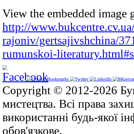
View the embedded image ga
http://www.bukcentre.cv.ua
rajoniv/gertsajivshchina/37
rumunskoi-literatury.html#
Copyright © 2012-2026 Бу
мистецтва. Всі права зах
використанні будь-якої ін
обов'язкове.