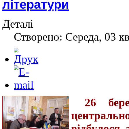
літератури
Деталі
Створено: Середа, 03 кв
26 бере
централь
відбулося 