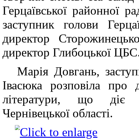
Герцаївської районної р
заступник голови Герца
директор Сторожинецьк
директор Глибоцької ЦБС
Марія Довгань, засту
Івасюка розповіла про 
літератури, що діє 
Чернівецької області.