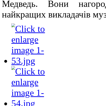
Медведь. Вони нагоро
найкращих викладачів му