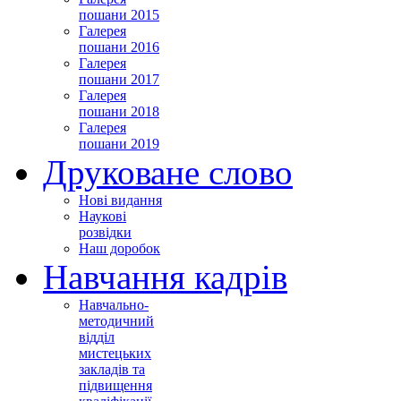
пошани 2015
Галерея
пошани 2016
Галерея
пошани 2017
Галерея
пошани 2018
Галерея
пошани 2019
Друковане слово
Нові видання
Наукові
розвідки
Наш доробок
Навчання кадрів
Навчально-
методичний
відділ
мистецьких
закладів та
підвищення