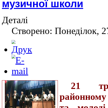
музичної школи
Деталі
Створено: Понеділок, 2
21 тр
районному 
та молоді