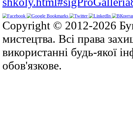
shkoly.html#sigProGalleri
Copyright © 2012-2026 Бу
мистецтва. Всі права зах
використанні будь-якої ін
обов'язкове.