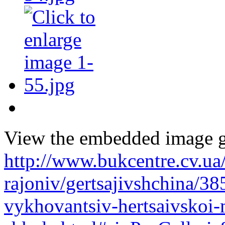
View the embedded image ga
http://www.bukcentre.cv.ua
rajoniv/gertsajivshchina/38
vykhovantsiv-hertsaivskoi