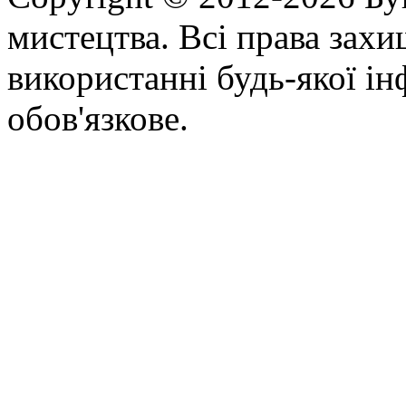
мистецтва. Всі права зах
використанні будь-якої ін
обов'язкове.