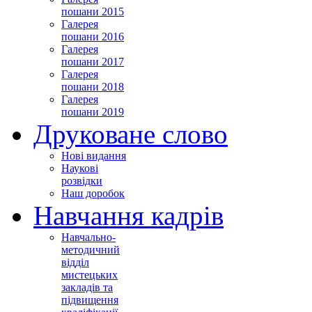
пошани 2015
Галерея
пошани 2016
Галерея
пошани 2017
Галерея
пошани 2018
Галерея
пошани 2019
Друковане слово
Нові видання
Наукові
розвідки
Наш доробок
Навчання кадрів
Навчально-
методичний
відділ
мистецьких
закладів та
підвищення