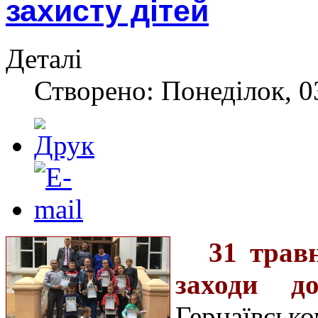
захисту дітей
Деталі
Створено: Понеділок, 0
31 трав
заходи д
Герцаївськ