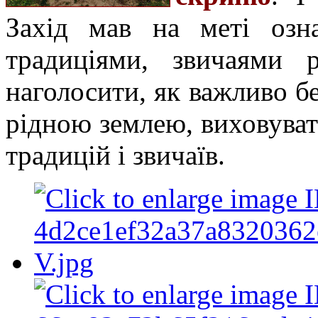
Захід мав на меті озн
традиціями, звичаями 
наголосити, як важливо бе
рідною землею, виховуват
традицій і звичаїв.