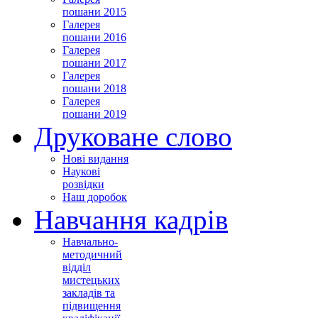
пошани 2015
Галерея
пошани 2016
Галерея
пошани 2017
Галерея
пошани 2018
Галерея
пошани 2019
Друковане слово
Нові видання
Наукові
розвідки
Наш доробок
Навчання кадрів
Навчально-
методичний
відділ
мистецьких
закладів та
підвищення