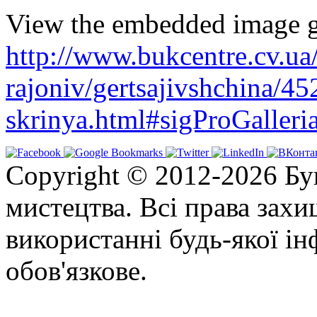
View the embedded image ga
http://www.bukcentre.cv.ua
rajoniv/gertsajivshchina/45
skrinya.html#sigProGaller
Copyright © 2012-2026 Бу
мистецтва. Всі права зах
використанні будь-якої ін
обов'язкове.