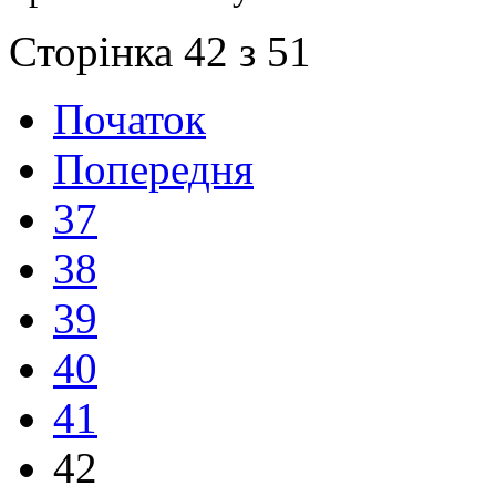
Сторінка 42 з 51
Початок
Попередня
37
38
39
40
41
42