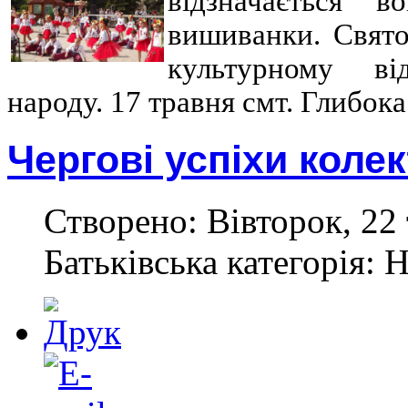
відзначається 
вишиванки. Свято
культурному ві
народу. 17 травня смт. Глибо
Чергові успіхи коле
Створено: Вівторок, 22 
Батьківська категорія: 