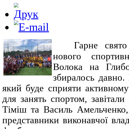
Гарне свято
нового спортив
Волока на Глибо
збиралось давно.
який буде сприяти активному
для занять спортом, завітал
Тіміш
та
Василь Амельченко,
представники виконавчої вла