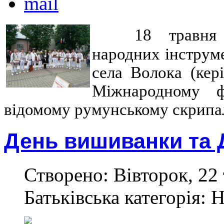
18 травня
народних інструм
села Волока (кер
Міжнародному фе
відомому румунському скрипа
День вишиванки та 
Створено: Вівторок, 22 
Батьківська категорія: 