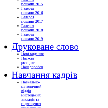
пошани 2015
Галерея
пошани 2016
Галерея
пошани 2017
Галерея
пошани 2018
Галерея
пошани 2019
Друковане слово
Нові видання
Наукові
розвідки
Наш доробок
Навчання кадрів
Навчально-
методичний
відділ
мистецьких
закладів та
підвищення