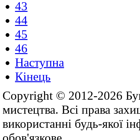
43
44
45
46
Наступна
Кінець
Copyright © 2012-2026 Бу
мистецтва. Всі права зах
використанні будь-якої ін
обов'язкове.