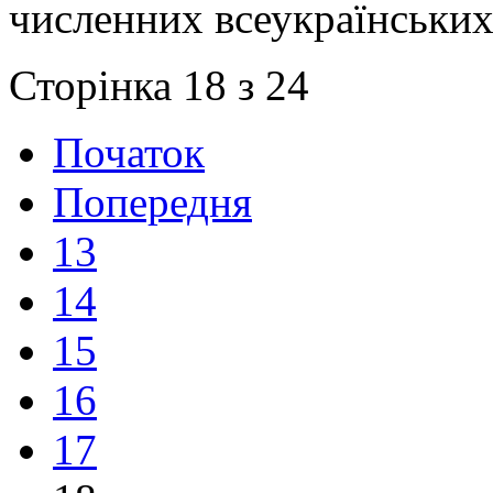
численних всеукраїнських
Сторінка 18 з 24
Початок
Попередня
13
14
15
16
17