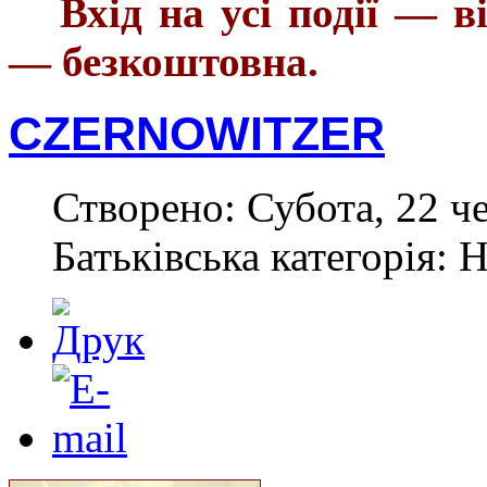
Вхід на усі події — в
— безкоштовна.
CZERNOWITZER
Створено: Субота, 22 ч
Батьківська категорія: 