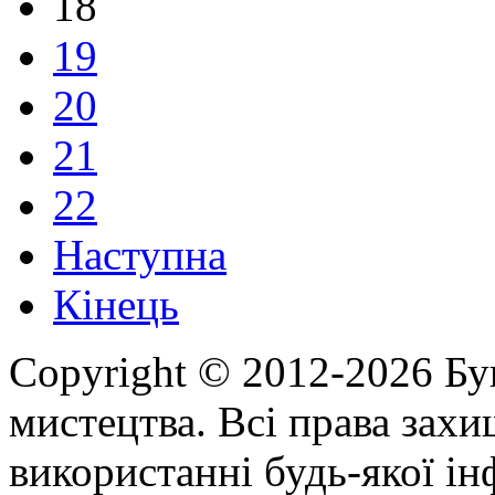
18
19
20
21
22
Наступна
Кінець
Copyright © 2012-2026 Бу
мистецтва. Всі права зах
використанні будь-якої ін