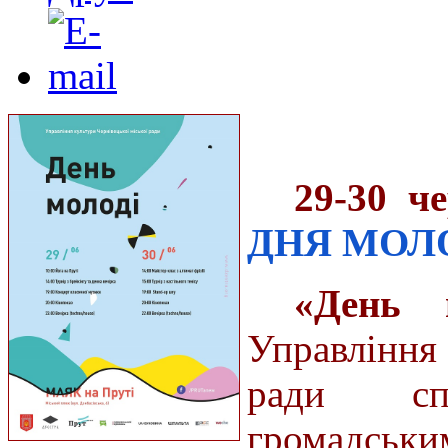
29-30 ч
ДНЯ МОЛО
«День 
Управління 
ради сп
громадськи