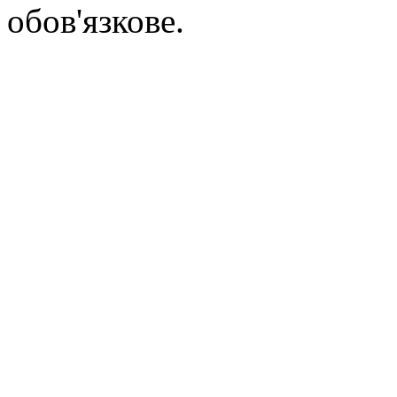
обов'язкове.