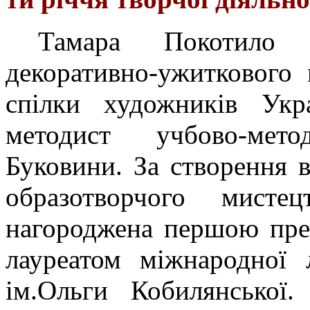
Тамара Покотило 
декоративно-ужиткового 
спілки художників Укра
методист учбово-мет
Буковини. За створення в
образотворчого мисте
нагороджена першою пре
лауреатом міжнародної л
ім.Ольги Кобилянської