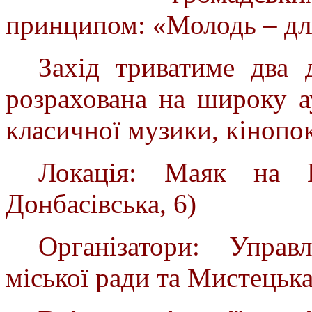
принципом: «Молодь – дл
Захід триватиме два 
розрахована на широку а
класичної музики, кінопок
Локація:
Маяк на П
Донбасівська, 6)
Організатори:
Управ
міської ради
та
Мистецьк