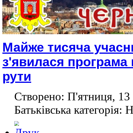
Майже тисяча учасни
з'явилася програма 
рути
Створено: П'ятниця, 13 
Батьківська категорія: 