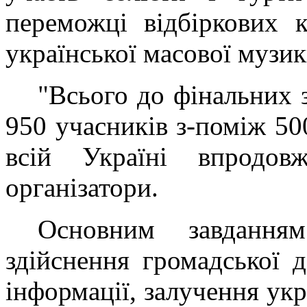
переможці відбіркових 
української масової музик
"Всього до фінальних 
950 учасників з-поміж 50
всій Україні впродо
організатори.
Основним завдання
здійснення громадської д
інформації, залучення ук