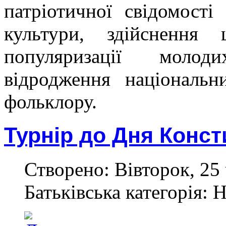
патріотичної свідомості
культури, здійснення 
популяризації молод
відродження національн
фольклору.
Турнір до Дня Консти
Створено: Вівторок, 25 
Батьківська категорія: 