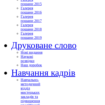
пошани 2015
Галерея
пошани 2016
Галерея
пошани 2017
Галерея
пошани 2018
Галерея
пошани 2019
Друковане слово
Нові видання
Наукові
розвідки
Наш доробок
Навчання кадрів
Навчально-
методичний
відділ
мистецьких
закладів та
підвищення