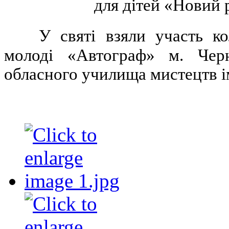
для дітей «Новий р
У святі взяли участь к
молоді «Автограф» м. Черн
обласного училища мистецтв і