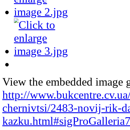
View the embedded image ga
http://www.bukcentre.cv.ua
chernivtsi/2483-novij-rik-d
kazku.html#sigProGalleri