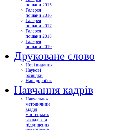
пошани 2015
Галерея
пошани 2016
Галерея
пошани 2017
Галерея
пошани 2018
Галерея
пошани 2019
Друковане слово
Нові видання
Наукові
розвідки
Наш доробок
Навчання кадрів
Навчально-
методичний
відділ
мистецьких
закладів та
підвищення