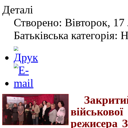
Деталі
Створено: Вівторок, 17
Батьківська категорія: 
Закрит
військово
режисера З