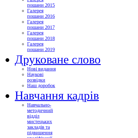
пошани 2015
Галерея
пошани 2016
Галерея
пошани 2017
Галерея
пошани 2018
Галерея
пошани 2019
Друковане слово
Нові видання
Наукові
розвідки
Наш доробок
Навчання кадрів
Навчально-
методичний
відділ
мистецьких
закладів та
підвищення