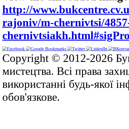
http://www.bukcentre.cv.u
rajoniv/m-chernivtsi/4857
chernivtsiakh.html#sigPr
Copyright © 2012-2026 Бу
мистецтва. Всі права зах
використанні будь-якої ін
обов'язкове.