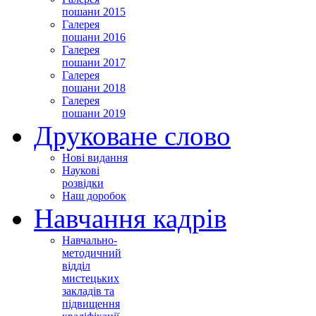
пошани 2015
Галерея
пошани 2016
Галерея
пошани 2017
Галерея
пошани 2018
Галерея
пошани 2019
Друковане слово
Нові видання
Наукові
розвідки
Наш доробок
Навчання кадрів
Навчально-
методичний
відділ
мистецьких
закладів та
підвищення