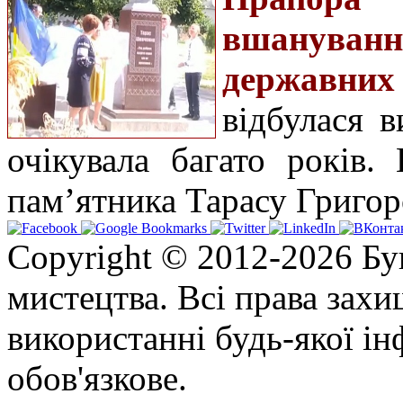
вшануван
державних
відбулася в
очікувала багато років.
пам’ятника Тарасу Григо
Copyright © 2012-2026 Бу
мистецтва. Всі права зах
використанні будь-якої ін
обов'язкове.