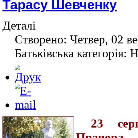
Тарасу Шевченку
Деталі
Створено: Четвер, 02 ве
Батьківська категорія: 
23 сер
Прапора