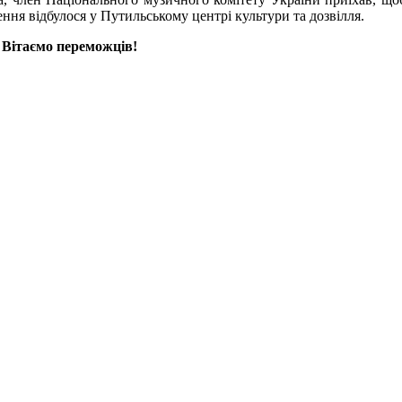
ня відбулося у Путильському центрі культури та дозвілля.
Вітаємо переможців!