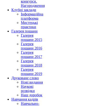
конкурси.
Нагородження
Клубні заклади
Інформаційна
платформа
Мистецькі
практики
Галерея пошани
Галерея
пошани 2015
Галерея
пошани 2016
Галерея
пошани 2017
Галерея
пошани 2018
Галерея
пошани 2019
Друковане слово
Нові видання
Наукові
розвідки
Наш доробок
Навчання кадрів
Навчально-