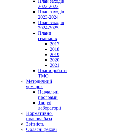
План заходів
2022-2023
План заходів
2023-2024
План заходів
2024-2025
Плани
семінарів
2017
2018
2019
2020
2021
Плани роботи
ТМО
Методичний
ярмарок
Навчальні
програми
Творчі
лабораторії
Нормативно-
правова база
Звітність
Обласні фахові