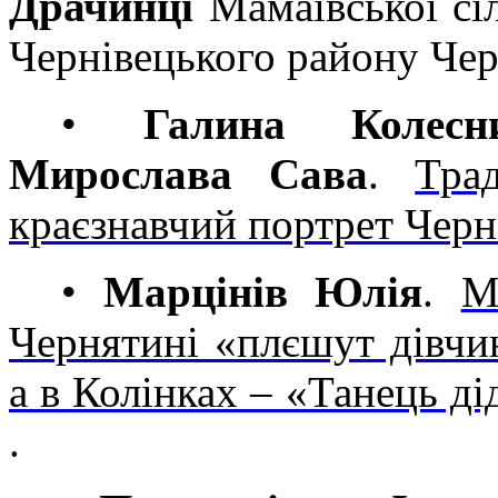
Драчинці
Мамаївської сіл
Чернівецького району Чері
•
Галина Колесн
Мирослава Сава
.
Тра
краєзнавчий портрет Черні
•
Марцінів Юлія
.
М
Чернятині «плєшут дівчи
а в Колінках – «Танець ді
.