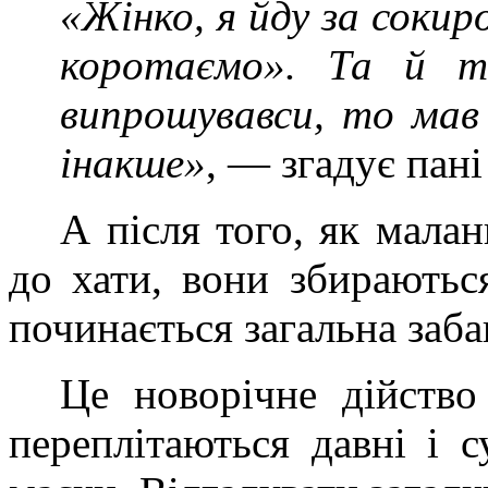
«Жінко, я йду за сокир
коротаємо». Та й т
випрошувавси, то мав
інакше»
, — згадує пані
А після того, як малан
до хати, вони збираються
починається загальна заба
Це новорічне дійств
переплітаються давні і с