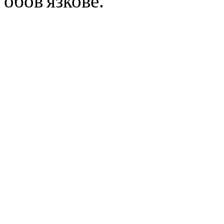
обов'язкове.