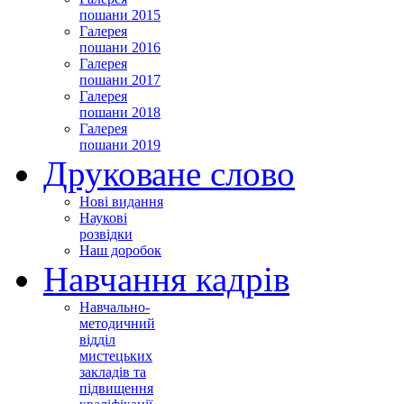
пошани 2015
Галерея
пошани 2016
Галерея
пошани 2017
Галерея
пошани 2018
Галерея
пошани 2019
Друковане слово
Нові видання
Наукові
розвідки
Наш доробок
Навчання кадрів
Навчально-
методичний
відділ
мистецьких
закладів та
підвищення