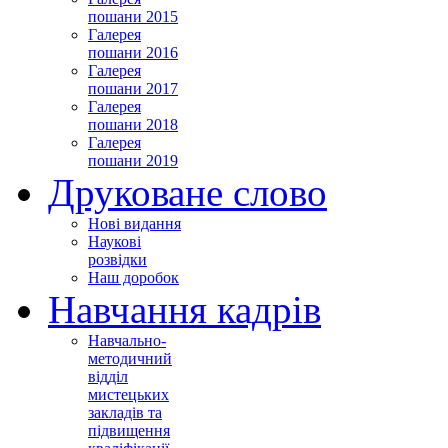
пошани 2015
Галерея
пошани 2016
Галерея
пошани 2017
Галерея
пошани 2018
Галерея
пошани 2019
Друковане слово
Нові видання
Наукові
розвідки
Наш доробок
Навчання кадрів
Навчально-
методичний
відділ
мистецьких
закладів та
підвищення