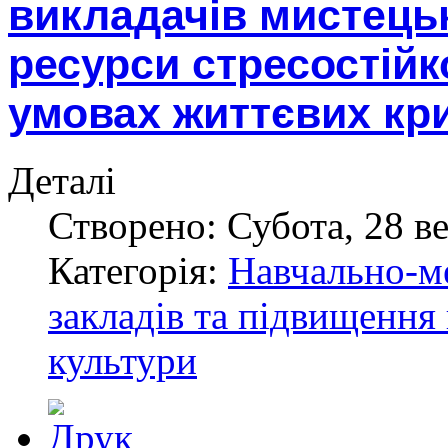
викладачів мистецьк
ресурси стресостійк
умовах життєвих кр
Деталі
Створено: Субота, 28 в
Категорія:
Навчально-м
закладів та підвищення 
культури