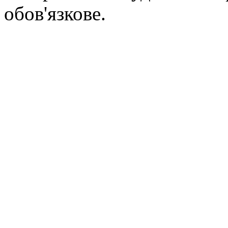
обов'язкове.