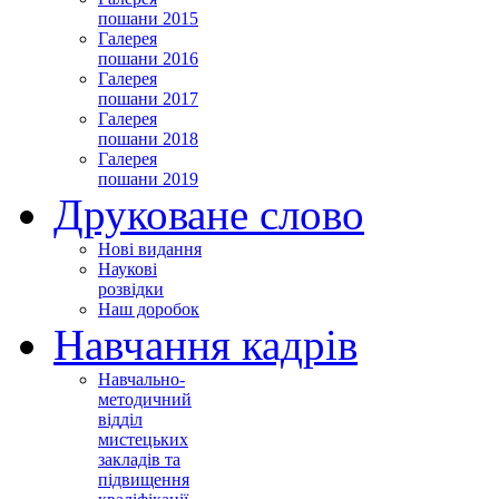
пошани 2015
Галерея
пошани 2016
Галерея
пошани 2017
Галерея
пошани 2018
Галерея
пошани 2019
Друковане слово
Нові видання
Наукові
розвідки
Наш доробок
Навчання кадрів
Навчально-
методичний
відділ
мистецьких
закладів та
підвищення