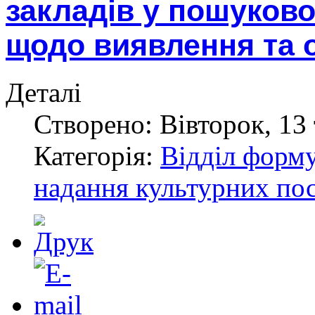
закладів у пошуково
щодо виявлення та 
Деталі
Створено: Вівторок, 13 
Категорія:
Відділ форму
надання культурних по