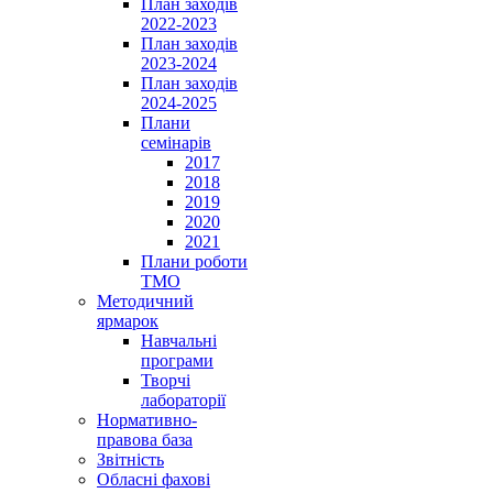
План заходів
2022-2023
План заходів
2023-2024
План заходів
2024-2025
Плани
семінарів
2017
2018
2019
2020
2021
Плани роботи
ТМО
Методичний
ярмарок
Навчальні
програми
Творчі
лабораторії
Нормативно-
правова база
Звітність
Обласні фахові