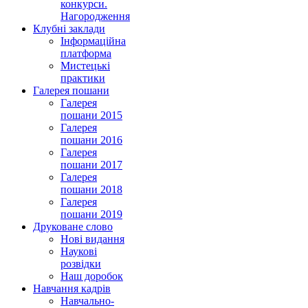
конкурси.
Нагородження
Клубні заклади
Інформаційна
платформа
Мистецькі
практики
Галерея пошани
Галерея
пошани 2015
Галерея
пошани 2016
Галерея
пошани 2017
Галерея
пошани 2018
Галерея
пошани 2019
Друковане слово
Нові видання
Наукові
розвідки
Наш доробок
Навчання кадрів
Навчально-