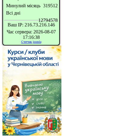
Минулий місяць
319512
Всі дні
12794578
Ваш IP: 216.73.216.146
Час сервера: 2026-08-07
17:16:38
Счетчик joomla