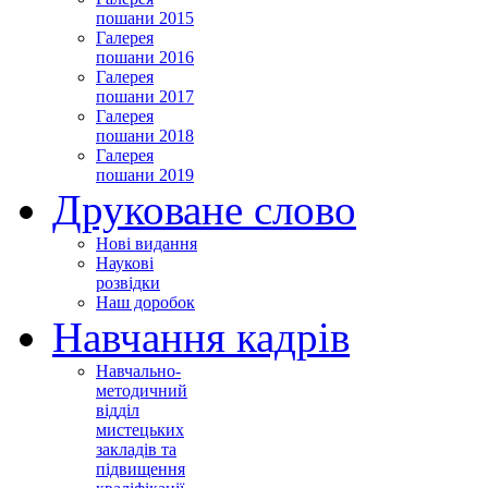
пошани 2015
Галерея
пошани 2016
Галерея
пошани 2017
Галерея
пошани 2018
Галерея
пошани 2019
Друковане слово
Нові видання
Наукові
розвідки
Наш доробок
Навчання кадрів
Навчально-
методичний
відділ
мистецьких
закладів та
підвищення