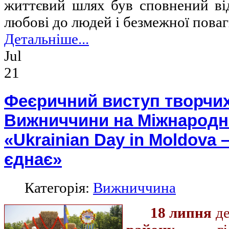
життєвий шлях був сповнений від
любові до людей і безмежної поваг
Детальніше...
Jul
21
Феєричний виступ творчих
Вижниччини на Міжнародн
«Ukrainian Day in Moldova 
єднає»
Категорія:
Вижниччина
18 липня
де