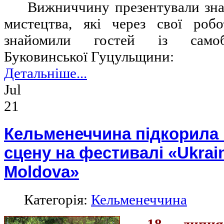
Вижниччину презентували зна
мистецтва, які через свої роб
знайомили гостей із самоб
Буковинської Гуцульщини:
Детальніше...
Jul
21
Кельменеччина підкорила
сцену на фестивалі «Ukrain
Moldova»
Категорія:
Кельменеччина